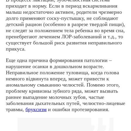
приходит в норму. Если в период вскармливания
малыш недостаточно активен, родители чрезмерно
долго применяют соску-пустышку, не соблюдают
детский рацион (особенно в разрезе твердой пищи),
не следят за положением тела ребенка во время сна,
пренебрегают лечением ЛОР-заболеваний и т.д., то
существует большой риск развития неправильного
прикуса.
Еще одна причина формирования патологии –
нарушение осанки в дошкольном возрасте.
Неправильное положение туловища, когда голова
немного відвинута вперед, может привести к
аномальному смыканию челюстей. Помимо этого,
проблему кривизны зубного ряда, может вызвать
раннее выпадение молочных зубов, частые
заболевания дыхательных путей, челюстно-лицевые
травмы,
бруксизм
и ошибки протезирования.