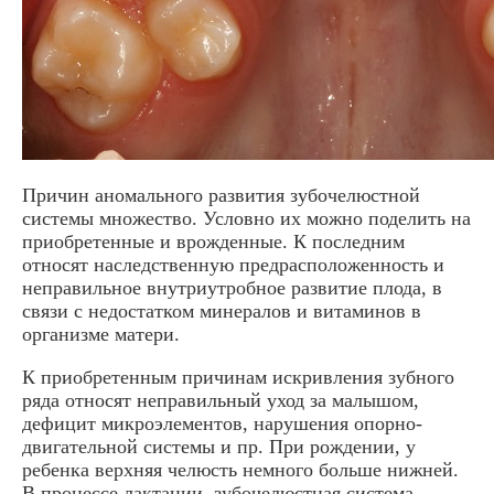
Причин аномального развития зубочелюстной
системы множество. Условно их можно поделить на
приобретенные и врожденные. К последним
относят наследственную предрасположенность и
неправильное внутриутробное развитие плода, в
связи с недостатком минералов и витаминов в
организме матери.
К приобретенным причинам искривления зубного
ряда относят неправильный уход за малышом,
дефицит микроэлементов, нарушения опорно-
двигательной системы и пр. При рождении, у
ребенка верхняя челюсть немного больше нижней.
В процессе лактации, зубочелюстная система