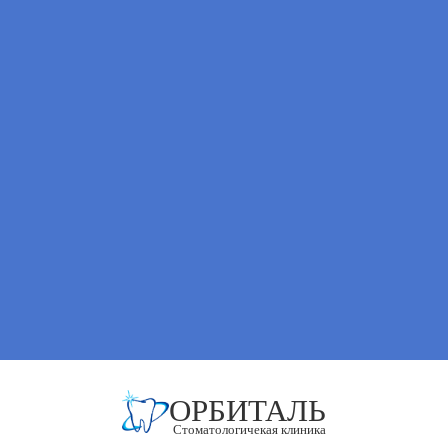
ОРБИТАЛЬ
Стоматологичекая клиника