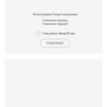
Исматходжаева Умида Сагдуллаевна
Стоматолог-ортопед
Стоматолог-терапевт
Стаж работы:
более 25 лет
ПОДРОБНЕЕ