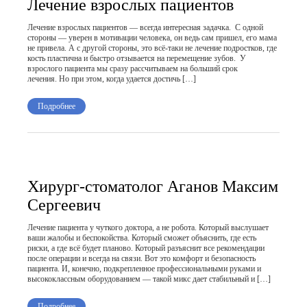
Лечение взрослых пациентов
Лечение взрослых пациентов — всегда интересная задачка. С одной
стороны — уверен в мотивации человека, он ведь сам пришел, его мама
не привела. А с другой стороны, это всё-таки не лечение подростков, где
кость пластична и быстро отзывается на перемещение зубов. У
взрослого пациента мы сразу рассчитываем на больший срок
лечения. Но при этом, когда удается достичь […]
Подробнее
Хирург-стоматолог Аганов Максим
Сергеевич
Лечение пациента у чуткого доктора, а не робота. Который выслушает
ваши жалобы и беспокойства. Который сможет объяснить, где есть
риски, а где всё будет планово. Который разъяснит все рекомендации
после операции и всегда на связи. Вот это комфорт и безопасность
пациента. И, конечно, подкрепленное профессиональными руками и
высококлассным оборудованием — такой микс дает стабильный и […]
Подробнее