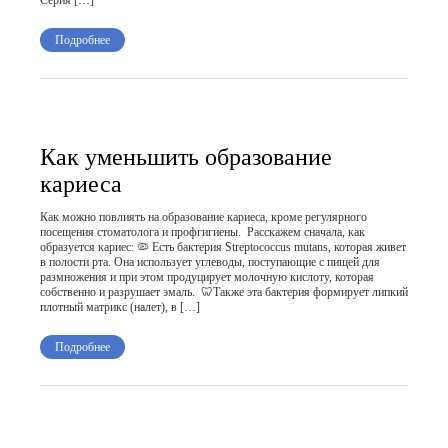
Подробнее
Как уменьшить образование
кариеса
Как можно повлиять на образование кариеса, кроме регулярного
посещения стоматолога и профгигиены. Расскажем сначала, как
образуется кариес: 🦠 Есть бактерия Streptococcus mutans, которая живет
в полости рта. Она использует углеводы, поступающие с пищей для
размножения и при этом продуцирует молочную кислоту, которая
собственно и разрушает эмаль. 🦷Также эта бактерия формирует липкий
плотный матрикс (налет), в […]
Подробнее