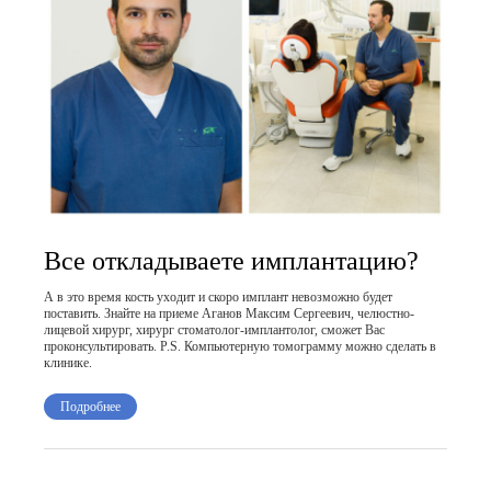
Все откладываете имплантацию?
А в это время кость уходит и скоро имплант невозможно будет
поставить. Знайте на приеме Аганов Максим Сергеевич, челюстно-
лицевой хирург, хирург стоматолог-имплантолог, сможет Вас
проконсультировать. P.S. Компьютерную томограмму можно сделать в
клинике.
Подробнее