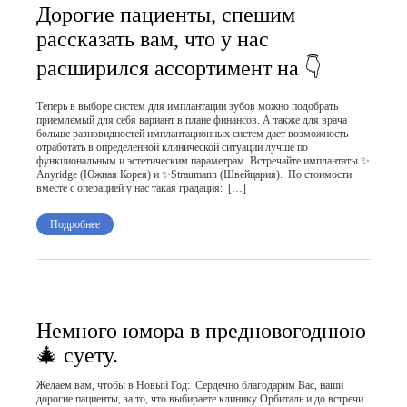
Дорогие пациенты, спешим
рассказать вам, что у нас
расширился ассортимент на 👇
Теперь в выборе систем для имплантации зубов можно подобрать
приемлемый для себя вариант в плане финансов. А также для врача
больше разновидностей имплантационных систем дает возможность
отработать в определенной клинической ситуации лучше по
функциональным и эстетическим параметрам. Встречайте имплантаты ✨
Anyridge (Южная Корея) и ✨Straumann (Швейцария). По стоимости
вместе с операцией у нас такая градация: […]
Подробнее
Немного юмора в предновогоднюю
🎄 суету.
Желаем вам, чтобы в Новый Год: Сердечно благодарим Вас, наши
дорогие пациенты, за то, что выбираете клинику Орбиталь и до встречи