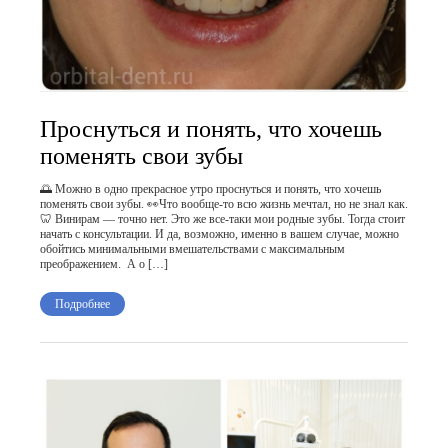
Проснуться и понять, что хочешь
поменять свои зубы
🌅 Можно в одно прекрасное утро проснуться и понять, что хочешь
поменять свои зубы. 👀Что вообще-то всю жизнь мечтал, но не знал как.
🦷 Винирам — точно нет. Это же все-таки мои родные зубы. Тогда стоит
начать с консультации. И да, возможно, именно в вашем случае, можно
обойтись минимальными вмешательствами с максимальным
преображением. А о […]
Подробнее