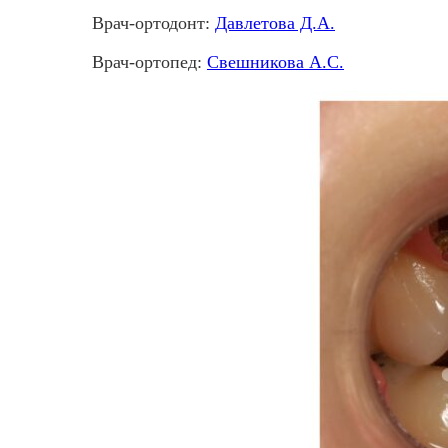
Врач-ортодонт:
Давлетова Д.А.
Врач-ортопед:
Свешникова А.С.