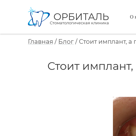
ОРБИТАЛЬ
О 
Стоматологическая клиника
Главная
/
Блог
/
Стоит имплант, а 
Стоит имплант,