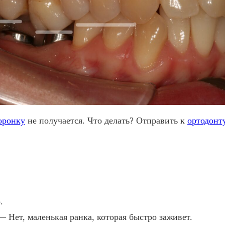
оронку
не получается. Что делать? Отправить к
ортодонт
.
 Нет, маленькая ранка, которая быстро заживет.