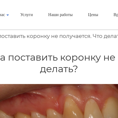
нас
Услуги
Наши работы
Цены
Вр
поставить коронку не получается. Что дела
 а поставить коронку не 
делать?