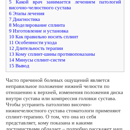
5 Какой врач занимается лечением патологий
височно-челюстного сустава
6 Этапы лечения
7 Диагностика
8 Моделирование сплинта
9 Изготовление и установка
10 Как правильно носить сплинт
11 Особенности ухода
12 Длительность терапии
13 Кому сплинт-шины противопоказаны
14 Минусы сплинт-систем
15 Вывод
Часто причиной болевых ощущений является
неправильное положение нижней челюсти по
отношению к верхней, изменения положения диска
внутри сустава или компрессия головки сустава.
Чтобы устранить патологию височно-
нижнечелюстного сустава стоматологи применяют
сплинт-терапию. О том, что она из себя
представляет, кому показана и какими
достоинствами обладает – подробно расскажет наш