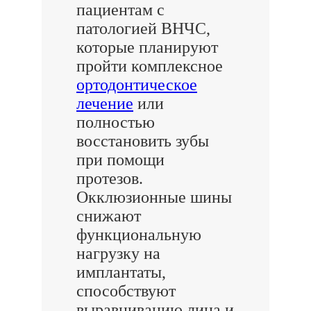
пациентам с
патологией ВНЧС,
которые планируют
пройти комплексное
ортодонтическое
лечение
или
полностью
восстановить зубы
при помощи
протезов.
Окклюзионные шины
снижают
функциональную
нагрузку на
имплантаты,
способствуют
выравниванию лица и