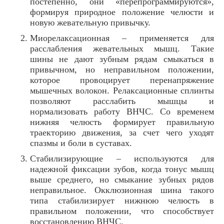
постепенно, они «перепрограммируются»,
формируя природное положение челюсти и
новую жевательную привычку.
Миорелаксационная – применяется для
расслабления жевательных мышц. Такие
шины не дают зубным рядам смыкаться в
привычном, но неправильном положении,
которое провоцирует перенапряжение
мышечных волокон. Релаксационные сплинты
позволяют расслабить мышцы и
нормализовать работу ВНЧС. Со временем
нижняя челюсть формирует правильную
траекторию движения, за счет чего уходят
спазмы и боли в суставах.
Стабилизирующие – используются для
надежной фиксации зубов, когда тонус мышц
выше среднего, но смыкание зубных рядов
неправильное. Окклюзионная шина такого
типа стабилизирует нижнюю челюсть в
правильном положении, что способствует
восстановлению ВНЧС.