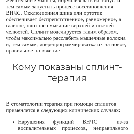
жевательные мышцы, нормализовать их тонус, и
тем самым запустить процесс восстановления
ВНЧС. Окклюзионная шина или ортотик
обеспечивает беспрепятственное, равномерное, а
главное, плотное смыкание верхней и нижней
челюстей. Сплинт моделируется таким образом,
чтобы максимально расслабить мышечные волокна
и, тем самым, «перепрограммировать» их на новое,
правильное положение.
Кому показаны сплинт-
терапия
В стоматологии терапия при помощи сплинтов
применяется в следующих клинических случаях:
Нарушения функций ВНЧС – из-за
воспалительных процессов, неправильного