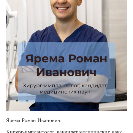
Ярема Роман Иванович.
Хирург-имплантолог, кандидат медицинских наук,