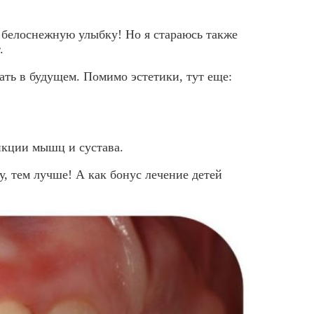
ю белоснежную улыбку! Но я стараюсь также
.
нать в будущем. Помимо эстетики, тут еще:
нкции мышц и сустава.
, тем лучше! А как бонус лечение детей