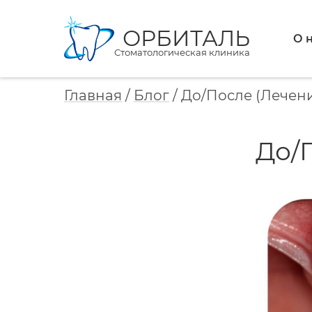
ОРБИТАЛЬ
О 
Стоматологическая клиника
Главная
/
Блог
/
До/После (Лечени
До/