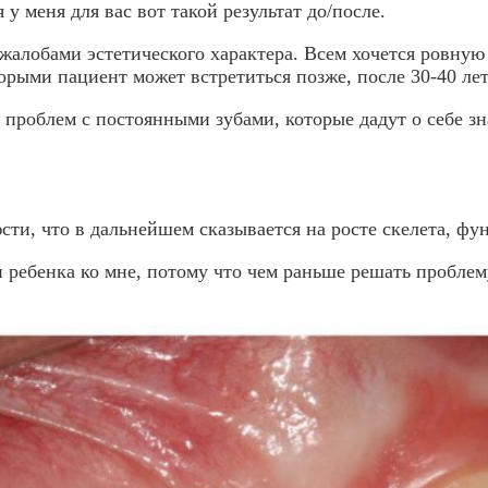
я у меня для вас вот такой результат до/после.
жалобами эстетического характера. Всем хочется ровну
рыми пациент может встретиться позже, после 30-40 лет
д проблем с постоянными зубами, которые дадут о себе з
ти, что в дальнейшем сказывается на росте скелета, фу
 ребенка ко мне, потому что чем раньше решать проблему