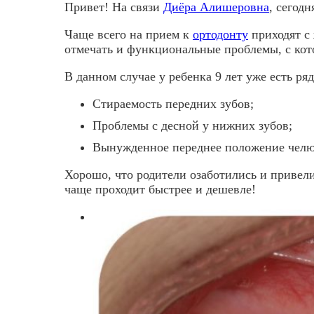
Привет! На связи
Диёра Алишеровна
, сегодн
Чаще всего на прием к
ортодонту
приходят с 
отмечать и функциональные проблемы, с кото
В данном случае у ребенка 9 лет уже есть ря
Стираемость передних зубов;
Проблемы с десной у нижних зубов;
Вынужденное переднее положение челюс
Хорошо, что родители озаботились и привели
чаще проходит быстрее и дешевле!