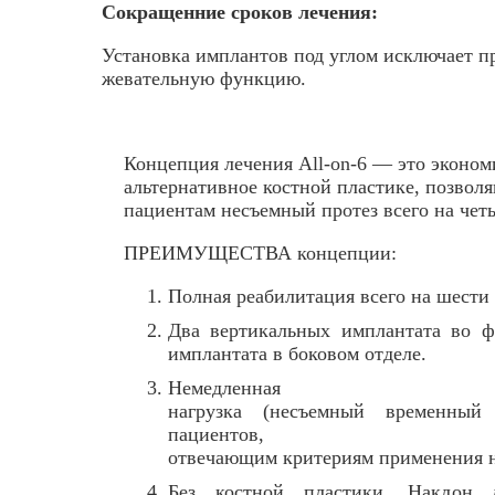
Сокращенние сроков лечения:
Установка имплантов под углом исключает 
жевательную функцию.
Концепция лечения All-on-6 — это эконом
альтернативное костной пластике, позвол
пациентам несъемный протез всего на чет
ПРЕИМУЩЕСТВА концепции:
Полная реабилитация всего на шести
Два вертикальных имплантата во ф
имплантата в боковом отделе.
Немедленная
нагрузка (несъемный временный
пациентов,
отвечающим критериям применения н
Без костной пластики. Наклон 