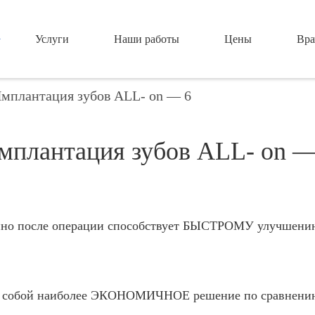
Услуги
Наши работы
Цены
Вра
мплантация зубов ALL- on — 6
мплантация зубов ALL- on —
енно после операции способствует БЫСТРОМУ улучшению
ет собой наиболее ЭКОНОМИЧНОЕ решение по сравнению