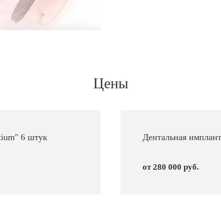
Цены
tium" 6 штук
Дентальная имплант
от 280 000 руб.