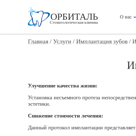
ОРБИТАЛЬ
О нас
Стоматологическая клиника
Главная
/
Услуги
/
Имплантация зубов
/
И
И
Улучшение качества жизни:
Установка несъемного протеза непосредств
эстетики.
Снижение стоимости лечения:
Данный протокол имплантации представля