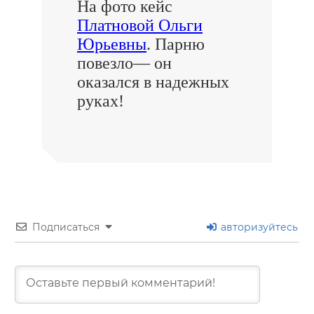
На фото кейс
Платновой Ольги
Юрьевны
. Парню
повезло— он
оказался в надежных
руках!
Подписаться
авторизуйтесь