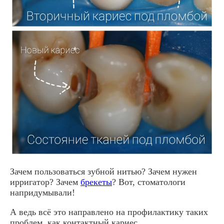
Зачем пользоваться зубной нитью? Зачем нужен
ирригатор? Зачем
брекеты
? Вот, стоматологи
напридумывали!
А ведь всё это направлено на профилактику таких
проблем, как контактный кариес.