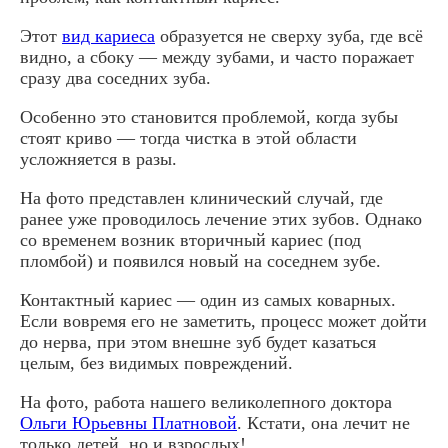
Этот
вид кариеса
образуется не сверху зуба, где всё
видно, а сбоку — между зубами, и часто поражает
сразу два соседних зуба.
Особенно это становится проблемой, когда зубы
стоят криво — тогда чистка в этой области
усложняется в разы.
На фото представлен клинический случай, где
ранее уже проводилось лечение этих зубов. Однако
со временем возник вторичный кариес (под
пломбой) и появился новый на соседнем зубе.
Контактный кариес — один из самых коварных.
Если вовремя его не заметить, процесс может дойти
до нерва, при этом внешне зуб будет казаться
целым, без видимых повреждений.
На фото, работа нашего великолепного доктора
Ольги Юрьевны Платновой
. Кстати, она лечит не
только детей, но и взрослых!