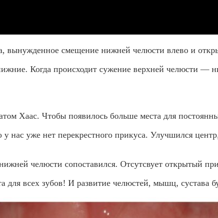
ва, вынужденное смещение нижней челюсти влево и откр
ижние. Когда происходит сужение верхней челюсти — ни
том Хаас. Чтобы появилось больше места для постоянны
 у нас уже нет перекрестного прикуса. Улучшился центр
 нижней челюсти сопоставился. Отсутсвует открытый при
а для всех зубов! И развитие челюстей, мышц, сустава б