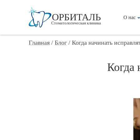
ОРБИТАЛЬ
О нас
Стоматологическая клиника
Главная
/
Блог
/
Когда начинать исправля
Когда 