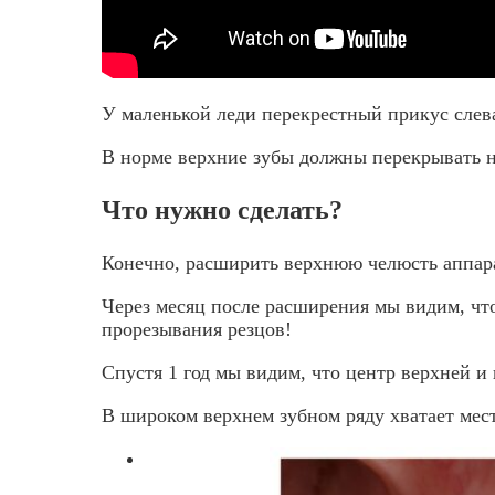
У маленькой леди перекрестный прикус сле
В норме верхние зубы должны перекрывать н
Что нужно сделать?
Конечно, расширить верхнюю челюсть аппара
Через месяц после расширения мы видим, что
прорезывания резцов!
Спустя 1 год мы видим, что центр верхней и
В широком верхнем зубном ряду хватает мест