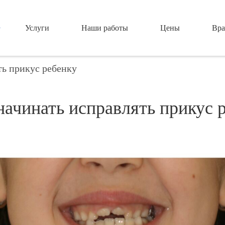
Услуги
Наши работы
Цены
Вра
ть прикус ребенку
начинать исправлять прикус 